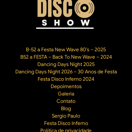
disco
B-52 a Festa New Wave 80’s – 2025
B52 a FESTA – Back To New Wave – 2024
Dancing Days Night 2025
Dancing Days Night 2026 – 30 Anos de Festa
Festa Disco Inferno 2024
Depoimentos
Galeria
Contato
Blog
Sergio Paulo
Festa Disco Inferno
Política de privacidade