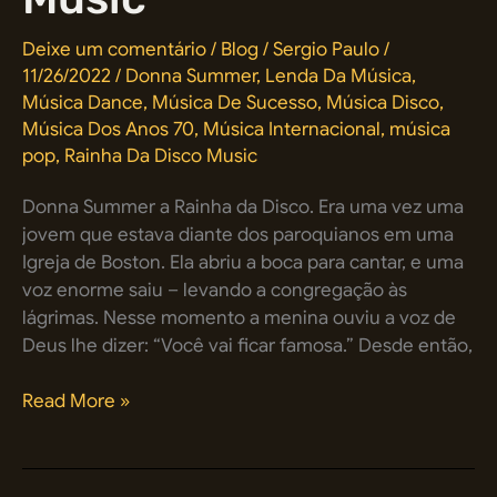
Deixe um comentário
/
Blog
/
Sergio Paulo
/
11/26/2022
/
Donna Summer
,
Lenda Da Música
,
Música Dance
,
Música De Sucesso
,
Música Disco
,
Música Dos Anos 70
,
Música Internacional
,
música
pop
,
Rainha Da Disco Music
Donna Summer a Rainha da Disco. Era uma vez uma
jovem que estava diante dos paroquianos em uma
Igreja de Boston. Ela abriu a boca para cantar, e uma
voz enorme saiu – levando a congregação às
lágrimas. Nesse momento a menina ouviu a voz de
Deus lhe dizer: “Você vai ficar famosa.” Desde então,
Conheça
Read More »
a
história
da