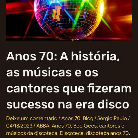
Anos 70: A história,
as músicas e os
cantores que fizeram
sucesso na era disco
Deixe um comentário
/
Anos 70
,
Blog
/
Sergio Paulo
/
04/18/2023
/
ABBA
,
Anos 70
,
Bee Gees
,
cantores e
músicos da discoteca
,
Discoteca
,
discoteca anos 70
,