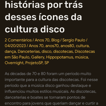
histórias por trás
desses ícones da
cultura disco
2 Comentários
/
Anos 70
,
Blog
/
Sergio Paulo
/
04/20/2023
/
Anos 70
,
anos70
,
anos80
,
cultura
,
dança
,
Danceterias
,
disco
,
discotecas
,
Discotecas
em São Paulo
,
Gallery
,
Hippopotamus
,
música
,
Overnight
,
ProjetoSP
,
SP
As décadas de 70 e 80 foram um período muito
importante para a cultura das discotecas. Foi nesse
período que a música disco ganhou destaque e
influenciou muitos estilos musicais. As discotecas,
danceterias e boates se tornaram pontos de
encontro para jovens que queriam dançar e curtir a