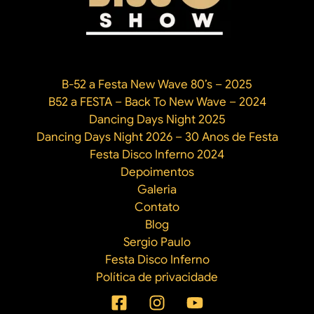
desses
ícones
da
cultura
disco
B-52 a Festa New Wave 80’s – 2025
B52 a FESTA – Back To New Wave – 2024
Dancing Days Night 2025
Dancing Days Night 2026 – 30 Anos de Festa
Festa Disco Inferno 2024
Depoimentos
Galeria
Contato
Blog
Sergio Paulo
Festa Disco Inferno
Política de privacidade