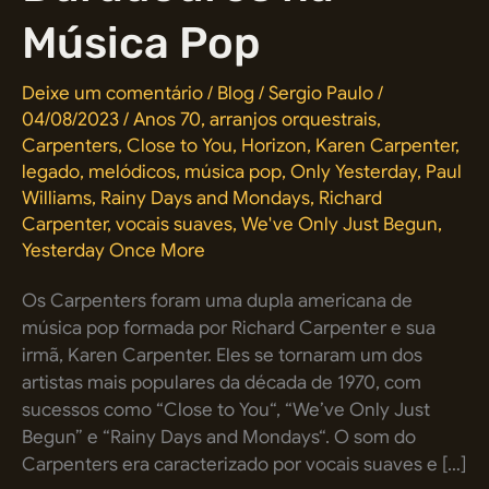
Música Pop
Deixe um comentário
/
Blog
/
Sergio Paulo
/
04/08/2023
/
Anos 70
,
arranjos orquestrais
,
Carpenters
,
Close to You
,
Horizon
,
Karen Carpenter
,
legado
,
melódicos
,
música pop
,
Only Yesterday
,
Paul
Williams
,
Rainy Days and Mondays
,
Richard
Carpenter
,
vocais suaves
,
We've Only Just Begun
,
Yesterday Once More
Os Carpenters foram uma dupla americana de
música pop formada por Richard Carpenter e sua
irmã, Karen Carpenter. Eles se tornaram um dos
artistas mais populares da década de 1970, com
sucessos como “Close to You“, “We’ve Only Just
Begun” e “Rainy Days and Mondays“. O som do
Carpenters era caracterizado por vocais suaves e […]